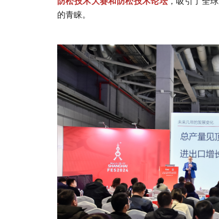
，吸引了全球
防松技术大赛和防松技术论坛
的青睐。