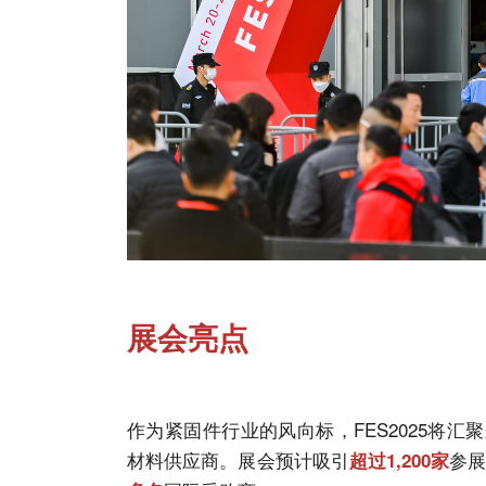
展会亮点
作为紧固件行业的风向标，FES2025将
材料供应商。展会预计吸引
参
超过
1,200家