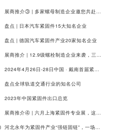
展商推介③ | 多家螺母制造企业邀您共赴2023六月上海紧固件专业展
盘点 | 日本汽车紧固件15大知名企业
盘点 | 德国汽车紧固件产业20家知名企业
展商推介 | 12.9级螺栓制造企业来袭，三月上海紧固件专业展不见不散
2024年4月26日-28日中国 · 戴南首届紧固件及设备展览会
盘点全球轨道交通行业的知名公司
2023年中国紧固件出口总览
展商推介④ | 六月上海紧固件专业展，这些钻尾制造企业已就位
0
河北永年为紧固件产业“强链固链”，一场座谈“带来”163.2亿元