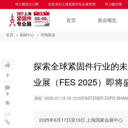
华人螺丝出口网
欢迎来到上海紧固件专业展官网
华人螺丝网
华人螺
首页
展会概览
首页
＞ 新闻中心
＞ 详情阅读
探索全球紧固件行业的未
0
业展（FES 2025）即
0
2025-01-13 16:12:32
FASTENER EXPO SHAN
原创
分享
2025年6月17日至19日 上海国家会展中心