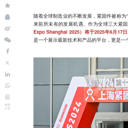
随着全球制造业的不断发展，紧固件被称为
来前所未有的发展机遇。作为全球三大紧固
Expo Shanghai 2025）将于2025年
是一个展示最新技术和产品的平台，更是一
海报
分享