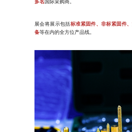
国际采购商。
多名
展会将展示包括
标准紧固件、非标紧固件、
等在内的全方位产品线。
备