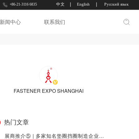
中文
丨
English
丨
Русский язык
+86-21-3116 6835
网
新闻中心
联系我们
FASTENER EXPO SHANGHAI
热门文章
展商推介⑤ | 多家知名垫圈挡圈制造企业入驻2023上海紧固件专业展