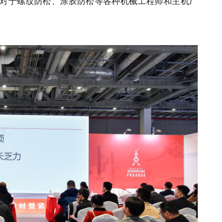
对于螺纹防松、涂胶防松等各种机械工程师和主机厂