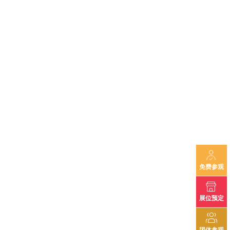
免费参观
展位预定
团体参观