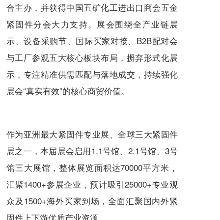
合主办，并获得中国五矿化工进出口商会五金
紧固件分会大力支持。展会围绕全产业链展
示、设备采购节、国际买家对接、B2B配对会
与工厂参观五大核心板块布局，摒弃形式化展
示，专注精准供需匹配与落地成交，持续强化
展会“真实有效”的核心商贸价值。
作为亚洲最大紧固件专业展、全球三大紧固件
展之一，本届展会启用1.1号馆、2.1号馆、3号
馆三大展馆，整体展览面积达70000平方米，
汇聚1400+参展企业，预计吸引25000+专业观
众及1500+海外买家到场，全面汇聚国内外紧
固件上下游优质产业资源。