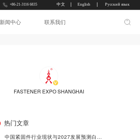
中文
丨
English
丨
Русский язык
+86-21-3116 6835
人螺丝出口网
新闻中心
联系我们
FASTENER EXPO SHANGHAI
热门文章
中国紧固件行业现状与2027发展预测白皮书