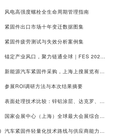
风电高强度螺栓全生命周期管理指南
紧固件出口市场十年变迁数据图集
紧固件疲劳测试与失效分析案例集
锚定产业风口，聚力链通全球｜FES 2027上海紧固件专业展3月重磅启幕
新能源汽车紧固件采购，上海上搜展览有限公司推荐头部紧固件展会
参展ROI调研方法与本次结果摘要
表面处理技术比较：锌铝涂层、达克罗、电镀环保替代
国家会展中心（上海）全球最大会展综合体展会排期概览
0
汽车紧固件轻量化技术路线与供应商能力评估模型