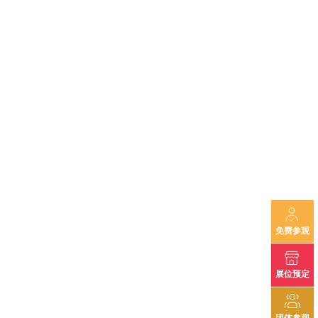
免费参观
展位预定
团体参观