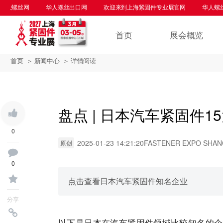
人螺丝网
华人螺丝出口网
欢迎来到上海紧固件专业展官网
华人螺丝网
首页
展会概览
首页
＞ 新闻中心
＞ 详情阅读
盘点 | 日本汽车紧固件1
0
2025-01-23 14:21:20
FASTENER EXPO SHAN
原创
0
点击查看日本汽车紧固件知名企业
分享
以下是日本在汽车紧固件领域比较知名的企