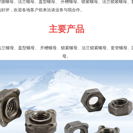
焊接螺母、法兰螺母、盖型螺母、 开槽螺母、锁紧螺母、法兰锁紧螺母、
的好评，欢迎各地客户前来洽谈业务与我合作。
主要产品
法兰螺母、盖型螺母、 开槽螺母、锁紧螺母、法兰锁紧螺母、套管螺母、
母。