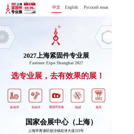
中文
English
Русский язык 
2027上海紧固件专业展
Fastener Expo Shanghai 2027
选专业展，去有效果的展！
紧固件设备
标准件
非标件
线材
模具
国家会展中心（上海）
上海市青浦区徐泾镇崧泽大道333号