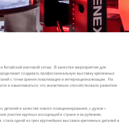
 Китайской винтовой сетью. В качестве мероприятия для
у продолжает создавать профессиональную выставку крепежных
алей с точки зрения локализации и интернационализации. На
сти и накапливаться, что значительно способствовало развитию
деталей в качестве нового позиционирования, с духом «
ном участии крупных ассоциаций в стране и за рубежом,
, стала одной из трех крупнейших выставок крепежных деталей в