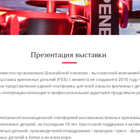
Презентация выставки 
местно организована Шанхайской поисково - выставочной компанией и
ыставка крепежных деталей (FES) с момента ее создания в 2010 год
ную представлению единой платформы для всей отрасли крепежных дет
нь интернационализации и профессиональная аудитория продолжали ра
лобальной инновационной платформой высококачественных крепежных 
епежных деталей, за последние 16 лет, при полной поддержке и актив
ных деталей, производителей оборудования / проводов / пресс - форм
ых деталей в Китае и во всем мире.