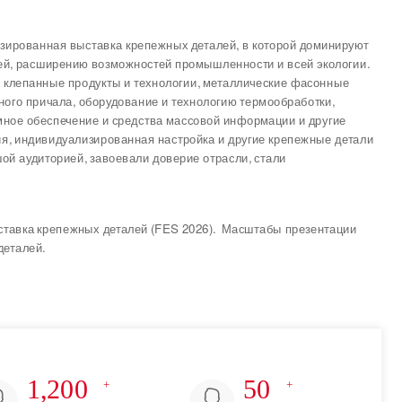
зированная выставка крепежных деталей, в которой доминируют
ей, расширению возможностей промышленности и всей экологии.
, клепанные продукты и технологии, металлические фасонные
ного причала, оборудование и технологию термообработки,
мное обеспечение и средства массовой информации и другие
я, индивидуализированная настройка и другие крепежные детали
й аудиторией, завоевали доверие отрасли, стали
ыставка крепежных деталей (FES 2026). Масштабы презентации
деталей.
1,200
50
+
+