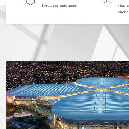
 Площадь выставки 
Высок
экспо