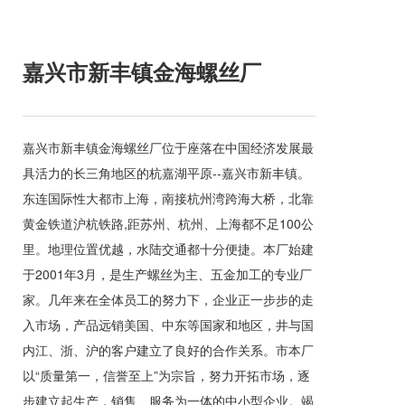
嘉兴市新丰镇金海螺丝厂
嘉兴市新丰镇金海螺丝厂位于座落在中国经济发展最
具活力的长三角地区的杭嘉湖平原--嘉兴市新丰镇。
东连国际性大都市上海，南接杭州湾跨海大桥，北靠
黄金铁道沪杭铁路,距苏州、杭州、上海都不足100公
里。地理位置优越，水陆交通都十分便捷。本厂始建
于2001年3月，是生产螺丝为主、五金加工的专业厂
家。几年来在全体员工的努力下，企业正一步步的走
入市场，产品远销美国、中东等国家和地区，井与国
内江、浙、沪的客户建立了良好的合作关系。市本厂
以“质量第一，信誉至上”为宗旨，努力开拓市场，逐
步建立起生产，销售、服务为一体的中小型企业。竭