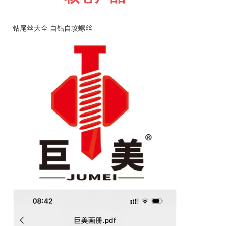
钻尾丝大全 自钻自攻螺丝