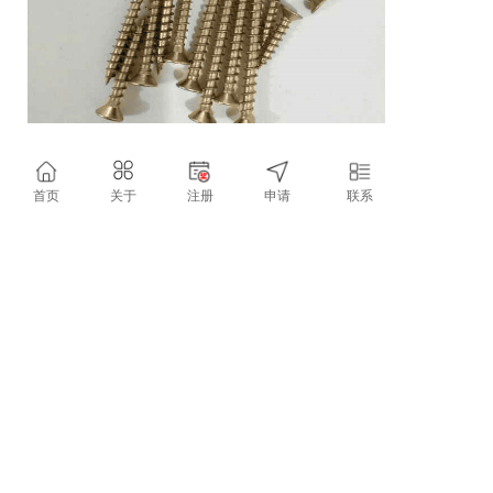
首页
关于
注册
申请
联系
联系方式
地址：河北省邢台市隆尧县魏家庄镇魏家庄村
村东200米（呈祥路东段路北）
联系人：张总