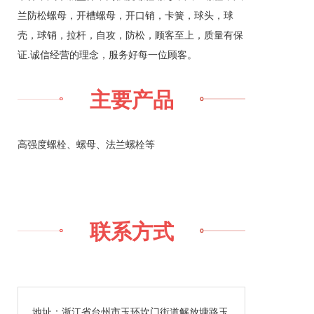
兰防松螺母，开槽螺母，开口销，卡簧，球头，球
壳，球销，拉杆，自攻，防松，顾客至上，质量有保
证.诚信经营的理念，服务好每一位顾客。
主要产品
高强度螺栓、螺母、法兰螺栓等
联系方式
地址：浙江省台州市玉环坎门街道解放塘路玉