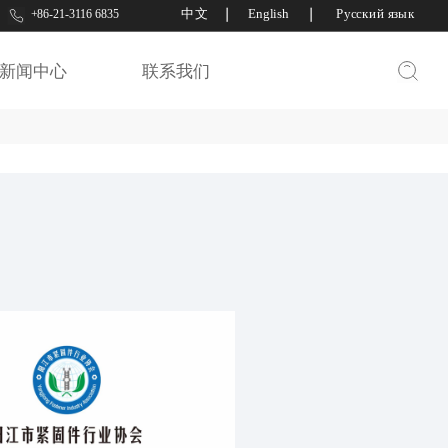
中文
丨
English
丨
Русский язык
+86-21-3116 6835
口网
新闻中心
联系我们