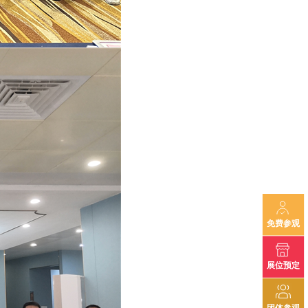
免费参观
展位预定
团体参观