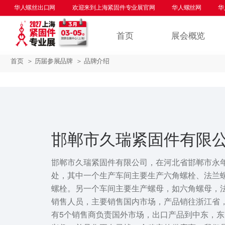
华人螺丝出口网
欢迎来到上海紧固件专业展官网
华人螺丝网
华人螺
首页
展会概览
首页
＞ 历届参展品牌
＞ 品牌介绍
邯郸市久瑞紧固件有限
邯郸市久瑞紧固件有限公司，在河北省邯郸市永
处，其中一个生产车间主要生产六角螺栓、法兰
螺栓。另一个车间主要生产螺母，如六角螺母，法
销售人员，主要销售国内市场，产品销往浙江省
有5个销售商负责国外市场，出口产品到中东，