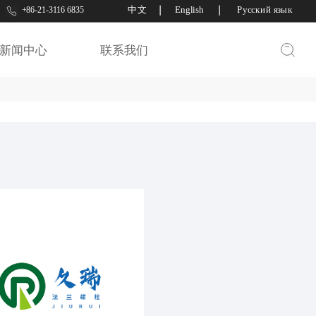
中文
丨
English
丨
Русский язык
+86-21-3116 6835
网
欢迎来到上海紧固件专业展官网
华人螺丝网
华人螺丝出口网
新闻中心
联系我们