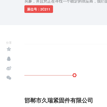
兴趣，并且您正在寻找一个稳定的供应商，我们
观我们的工厂，并建立良好的业务关系。
展位号：2C211
分享
邯郸市久瑞紧固件有限公司