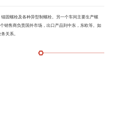
、锚固螺栓及各种异型制螺栓。另一个车间主要生产螺
5个销售商负责国外市场，出口产品到中东，东欧等。如
业务关系。