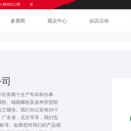
丝出口网
欢迎来到上海紧固件专业展官网
华人螺丝网
华人螺丝出口
参展商
观众中心
会议活动
公司
年区有两个生产车间和办事
螺栓、锚固螺栓及各种异型制
兰螺母。我们办公室有20个
，广东省，北京市等，我们也
东欧等。如果您对我们的产品感