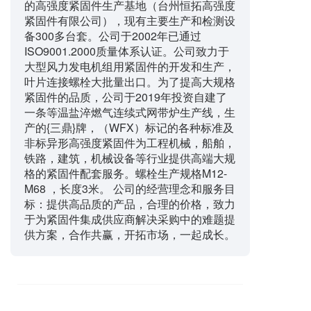
的高强度紧固件生产基地（台州恒拓高强度
紧固件有限公司），现有主要生产和检测设
备300多台套。公司于2002年已通过
ISO9001.2000质量体系认证。公司致力于
大型风力发电机组用紧固件的开发和生产，
叶片连接螺栓大批量出口。为了提高大规格
紧固件的品质，公司于2019年投资自建了
一条等温盐淬燃气连续式网带炉生产线，生
产的{三鼎}牌，（WFX）标记的各种标准及
非标异形高强度紧固件为工程机械，船舶，
铁路，建筑，机械设备等行业提供高端大规
格的紧固件配套服务。螺栓生产规格M12-
M68 ，长度3米。 公司的经营理念和服务目
标：提供高品质的产品，合理的价格，致力
于为紧固件集成供应商解决采购中的难题提
供方案，合作共赢，开拓市场，一起成长。