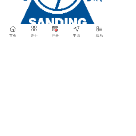
首页
关于
注册
申请
联系
联系方式
地址：泖港工业区新波路517弄12号
联系人：林先生