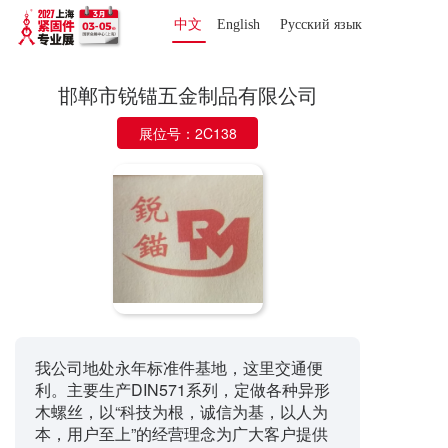
中文
English
Русский язык 
邯郸市锐锚五金制品有限公司
展位号：2C138
我公司地处永年标准件基地，这里交通便
利。主要生产DIN571系列，定做各种异形
木螺丝，以“科技为根，诚信为基，以人为
本，用户至上”的经营理念为广大客户提供