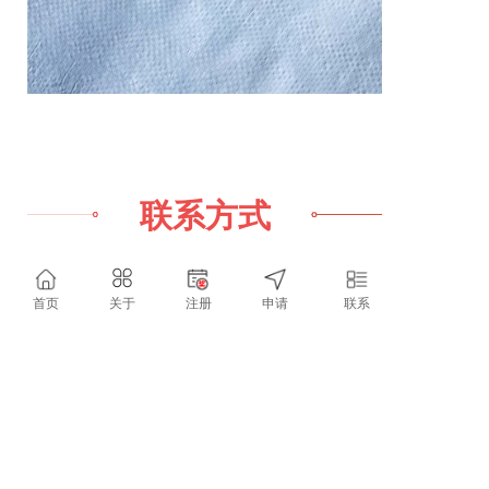
联系方式
首页
关于
注册
申请
联系
地址：河北省邯郸市永年区
联系人：陈彩玲
座机：
0310-****25222
手机号：
139****9488