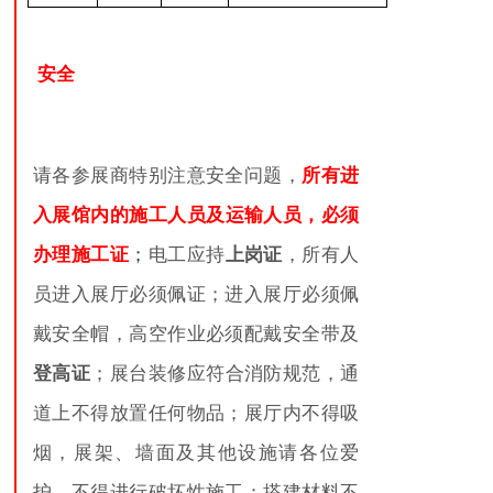
安全
请各参展商特别注意安全问题，
所有进
入展馆内的施工
人员
及运输人员，
必须
办理施工证
；
电工应持
上岗
证
，所有人
员进入展厅必须佩证；进入展厅必须佩
戴安全帽，高空作业必须配戴安全带及
登高证
；展台装修应符合消防规范，通
道上不得放置任何物品；展厅内不得吸
烟，展架、墙面及其他设施请各位爱
护，不得进行破坏性施工；搭建材料不