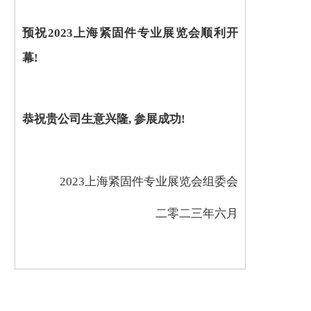
预祝
2
02
3
上海紧固件专业
展览会顺利开
幕
!
恭祝贵公司生意兴隆
, 参展成功!
2023上海紧固件专业展览会组委会
二零二
三年六月