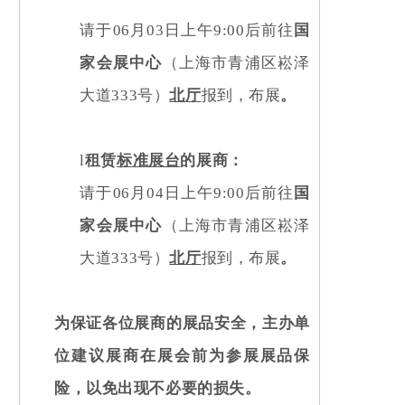
请于06月03日上午9:00后前往
国
家会展中心
（上海市青浦区崧泽
大道333号）
北厅
报到，布展
。
l
租赁
标准展台
的展商
：
请于06月04日上午9:00后前往
国
家会展中心
（上海市青浦区崧泽
大道333号）
北厅
报到，布展
。
为保证各位展商的展品安全，主办单
位建议展商在展会前为参展展品保
险，以免出现不必要的损失。