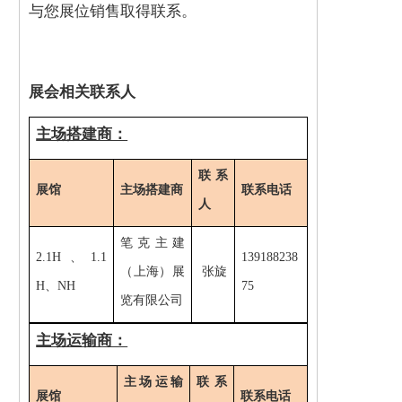
与您展位销售取得联系。
展会相关联系人
主场搭建商：
联系
展馆
主场搭建商
联系电话
人
笔克主建
2.1H、1.1
139188238
（上海）展
张旋
H、NH
75
览有限公司
主场运输商：
主场
运输
联系
展馆
联系电话