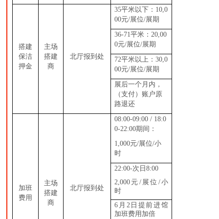
35平米以下：10,0
00元/展位/展期
36-71平米：20,00
0元/展位/展期
搭建
主场
保洁
搭建
北厅报到处
72平米以上：30,0
押金
商
00元/展位/展期
展后一个月内，
（支付）账户原
路退还
08:00-09:00 / 18:0
0-22:00期间：
1,000元/展位/小
时
22:00-次日8:00
2,000元/展位/小
主场
加班
北厅报到处
时
搭建
费用
商
6月2日提前进馆
加班费用加倍